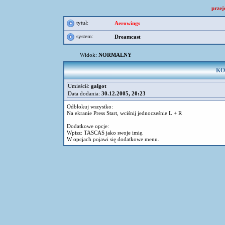
przej
tytuł:
Aerowings
system:
Dreamcast
Widok:
NORMALNY
KOD
Umieścił:
galgot
Data dodania:
30.12.2005, 20:23
Odblokuj wszystko:
Na ekranie Press Start, wciśnij jednocześnie L + R
Dodatkowe opcje:
Wpisz: TASCAS jako swoje imię.
W opcjach pojawi się dodatkowe menu.