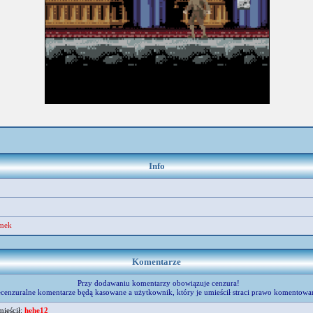
Info
omek
Komentarze
Przy dodawaniu komentarzy obowiązuje cenzura!
cenzuralne komentarze będą kasowane a użytkownik, który je umieścił straci prawo komentowa
mieścił:
hehe12