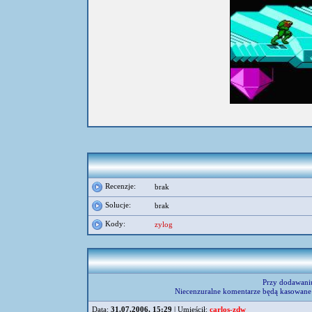
Recenzje:
brak
Solucje:
brak
Kody:
zylog
Przy dodawani
Niecenzuralne komentarze będą kasowane 
Data:
31.07.2006, 15:29
| Umieścił:
carlos-zdw