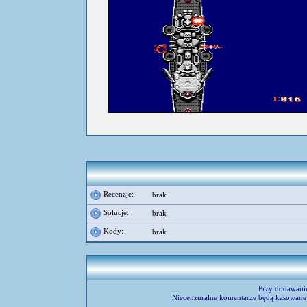
umieścił:
Amadix
Recenzje:
brak
Solucje:
brak
Kody:
brak
Przy dodawani
Niecenzuralne komentarze będą kasowane 