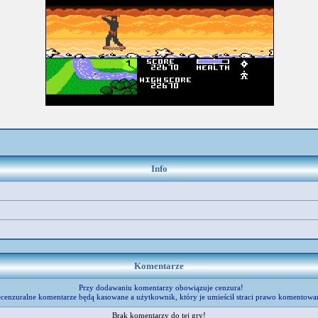
Info
Komentarze
Przy dodawaniu komentarzy obowiązuje cenzura!
cenzuralne komentarze będą kasowane a użytkownik, który je umieścił straci prawo komentowa
Brak komentarzy do tej gry!