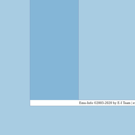
Emu-Info ©2003-2020 by E-I Team | ex